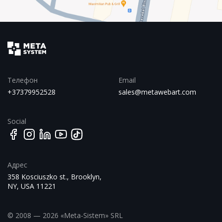
Телефон
Email
+37379952528
sales@metawebart.com
Social
Адрес
358 Kosciuszko st., Brooklyn,
NY, USA 11221
© 2008 — 2026 «Meta-Sistem» SRL