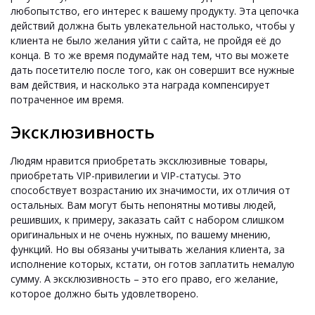
любопытство, его интерес к вашему продукту. Эта цепочка
действий должна быть увлекательной настолько, чтобы у
клиента не было желания уйти с сайта, не пройдя её до
конца. В то же время подумайте над тем, что вы можете
дать посетителю после того, как он совершит все нужные
вам действия, и насколько эта награда компенсирует
потраченное им время.
Эксклюзивность
Людям нравится приобретать эксклюзивные товары,
приобретать VIP-привилегии и VIP-статусы. Это
способствует возрастанию их значимости, их отличия от
остальных. Вам могут быть непонятны мотивы людей,
решивших, к примеру, заказать сайт с набором слишком
оригинальных и не очень нужных, по вашему мнению,
функций. Но вы обязаны учитывать желания клиента, за
исполнение которых, кстати, он готов заплатить немалую
сумму. А эксклюзивность – это его право, его желание,
которое должно быть удовлетворено.