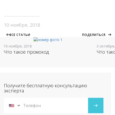
10 ноября, 2018
ВСЕ СТАТЬИ
ПОДЕЛИТЬСЯ
10 ноября, 2018
3 октября
Что такое промокод
Что так
Получите бесплатную консультацию
эксперта