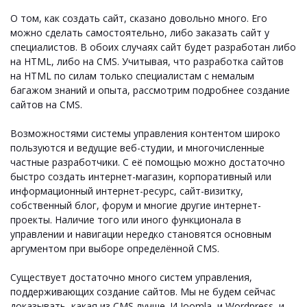
О том, как создать сайт, сказано довольно много. Его
можно сделать самостоятельно, либо заказать сайт у
специалистов. В обоих случаях сайт будет разработан либо
на HTML, либо на CMS. Учитывая, что разработка сайтов
на HTML по силам только специалистам с немалым
багажом знаний и опыта, рассмотрим подробнее создание
сайтов на CMS.
Возможностями системы управления контентом широко
пользуются и ведущие веб-студии, и многочисленные
частные разработчики. С её помощью можно достаточно
быстро создать интернет-магазин, корпоративный или
информационный интернет-ресурс, сайт-визитку,
собственный блог, форум и многие другие интернет-
проекты. Наличие того или иного функционала в
управлении и навигации нередко становятся основным
аргументом при выборе определённой CMS.
Существует достаточно много систем управления,
поддерживающих создание сайтов. Мы не будем сейчас
доказывать, какая из CMS лучше. И Joomla, и Wordpress, и