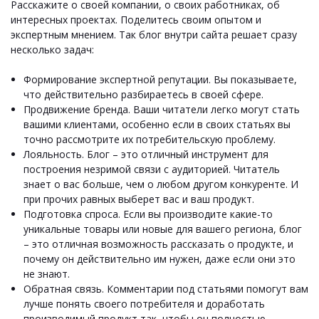
Расскажите о своей компании, о своих работниках, об
интересных проектах. Поделитесь своим опытом и
экспертным мнением. Так блог внутри сайта решает сразу
несколько задач:
Формирование экспертной репутации.
Вы показываете,
что действительно разбираетесь в своей сфере.
Продвижение бренда.
Ваши читатели легко могут стать
вашими клиентами, особенно если в своих статьях вы
точно рассмотрите их потребительскую проблему.
Лояльность.
Блог – это отличный инструмент для
построения незримой связи с аудиторией. Читатель
знает о вас больше, чем о любом другом конкуренте. И
при прочих равных выберет вас и ваш продукт.
Подготовка спроса.
Если вы производите какие-то
уникальные товары или новые для вашего региона, блог
– это отличная возможность рассказать о продукте, и
почему он действительно им нужен, даже если они это
не знают.
Обратная связь.
Комментарии под статьями помогут вам
лучше понять своего потребителя и доработать
производимый продукт так, чтобы он полностью