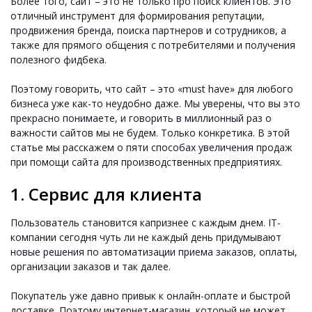
Более того, сайт – это не только про поиск клиентов. Это
отличный инструмент для формирования репутации,
продвижения бренда, поиска партнеров и сотрудников, а
также для прямого общения с потребителями и получения
полезного фидбека.
Поэтому говорить, что сайт – это «must have» для любого
бизнеса уже как-то неудобно даже. Мы уверены, что вы это
прекрасно понимаете, и говорить в миллионный раз о
важности сайтов мы не будем. Только конкретика. В этой
статье мы расскажем о пяти способах увеличения продаж
при помощи сайта для производственных предприятиях.
1. Сервис для клиента
Пользователь становится капризнее с каждым днем. IT-
компании сегодня чуть ли не каждый день придумывают
новые решения по автоматизации приема заказов, оплаты,
организации заказов и так далее.
Покупатель уже давно привык к онлайн-оплате и быстрой
доставке. Поэтому интернет-магазин, который не может