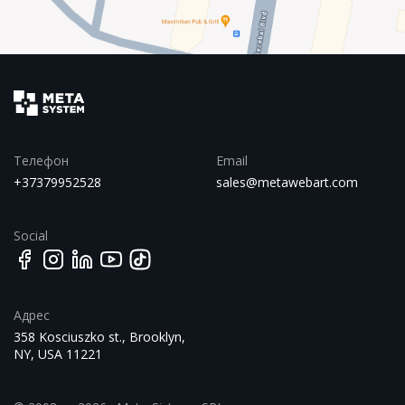
Телефон
Email
+37379952528
sales@metawebart.com
Social
Адрес
358 Kosciuszko st., Brooklyn,
NY, USA 11221