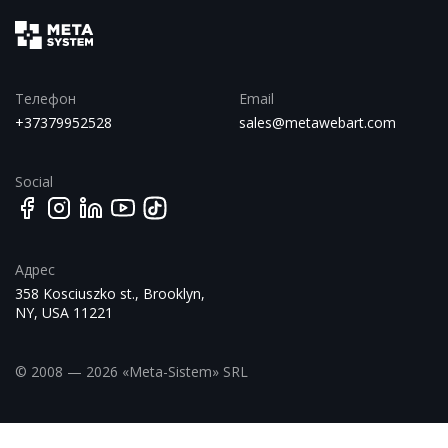
Телефон
Email
+37379952528
sales@metawebart.com
Social
Адрес
358 Kosciuszko st., Brooklyn,
NY, USA 11221
© 2008 — 2026 «Meta-Sistem» SRL