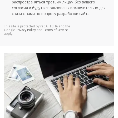
распространяться третьим лицам без вашего
согласия и будут использованы исключительно для
связи с вами по вопросу разработки сайта.
This site is protected by reCAPTCHA and the
Google
Privacy Policy
and
Terms of Service
apply.