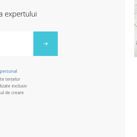
 a expertului
 personal
te terțelor
lizate exclusiv
sul de creare