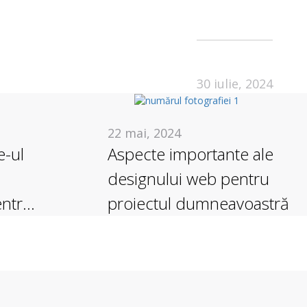
30 iulie, 2024
22 mai, 2024
e-ul
Aspecte importante ale
designului web pentru
entru
proiectul dumneavoastră