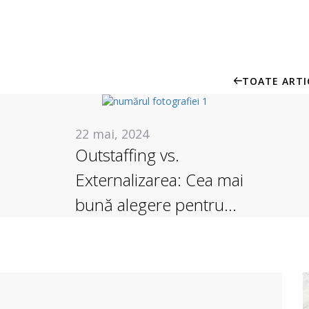
TOATE ARTI
22 mai, 2024
Outstaffing vs.
Externalizarea: Cea mai
bună alegere pentru
afacerea dvs.