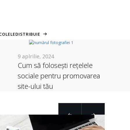
COLELE
DISTRIBUIE
9 aplrilie, 2024
Cum să folosești rețelele
sociale pentru promovarea
site-ului tău