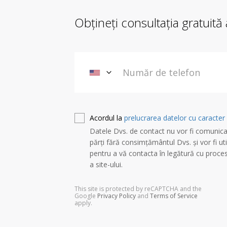
Obțineți consultația gratuită
Acordul la
prelucrarea datelor cu caracter
Datele Dvs. de contact nu vor fi comunica
părți fără consimțământul Dvs. și vor fi uti
pentru a vă contacta în legătură cu proce
a site-ului.
This site is protected by reCAPTCHA and the
Google
Privacy Policy
and
Terms of Service
apply.