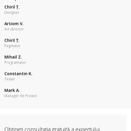
Chiril Ț.
Designer
Artiom V.
Art-director
Chiril Ț.
Paginator
Mihail Z.
Programator
Constantin K.
Tester
Mark A.
Manager de Proiect
Obțineți consultația gratuită a expertului