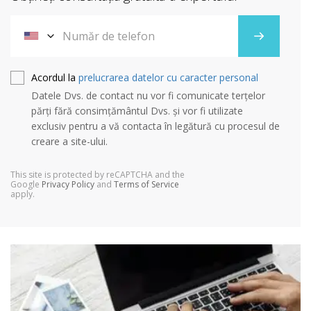
Acordul la
prelucrarea datelor cu caracter personal
Datele Dvs. de contact nu vor fi comunicate terțelor
părți fără consimțământul Dvs. și vor fi utilizate
exclusiv pentru a vă contacta în legătură cu procesul de
creare a site-ului.
This site is protected by reCAPTCHA and the
Google
Privacy Policy
and
Terms of Service
apply.