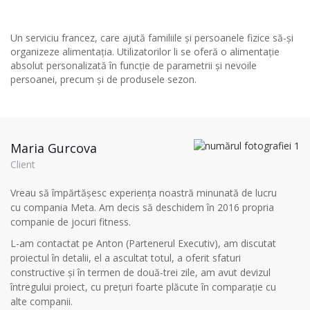
Un serviciu francez, care ajută familiile și persoanele fizice să-și
organizeze alimentația. Utilizatorilor li se oferă o alimentație
absolut personalizată în funcție de parametrii și nevoile
persoanei, precum și de produsele sezon.
Maria Gurcova
Client
Vreau să împărtășesc experienţa noastră minunată de lucru
cu compania Meta. Am decis să deschidem în 2016 propria
companie de jocuri fitness.
L-am contactat pe Anton (Partenerul Executiv), am discutat
proiectul în detalii, el a ascultat totul, a oferit sfaturi
constructive şi în termen de două-trei zile, am avut devizul
întregului proiect, cu preţuri foarte plăcute în comparaţie cu
alte companii.