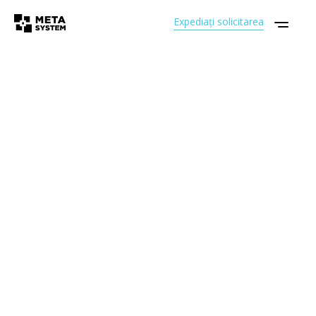
Expediați solicitarea