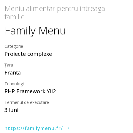
Meniu alimentar pentru intreaga
familie
Family Menu
Categorie
Proiecte complexe
Țara
Franţa
Tehnologii
PHP Framework Yii2
Termenul de executare
3 luni
https://familymenu.fr/