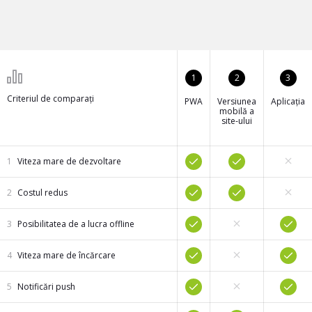
1
2
3
Criteriul de comparați
PWA
Versiunea
Aplicația
mobilă a
site-ului
Viteza mare de dezvoltare
Costul redus
Posibilitatea de a lucra offline
Viteza mare de încărcare
Notificări push