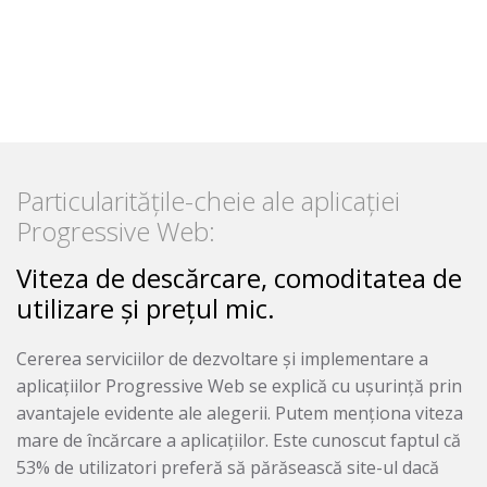
Particularitățile-cheie ale aplicației
Progressive Web:
Viteza de descărcare, comoditatea de
utilizare și prețul mic.
Cererea serviciilor de dezvoltare și implementare a
aplicațiilor Progressive Web se explică cu ușurință prin
avantajele evidente ale alegerii. Putem menționa viteza
mare de încărcare a aplicațiilor. Este cunoscut faptul că
53% de utilizatori preferă să părăsească site-ul dacă