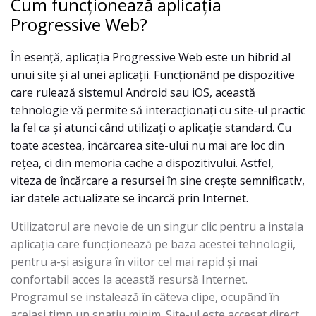
Cum funcționează aplicația
Progressive Web?
În esență, aplicația Progressive Web este un hibrid al
unui site și al unei aplicații. Funcționând pe dispozitive
care rulează sistemul Android sau iOS, această
tehnologie vă permite să interacționați cu site-ul practic
la fel ca și atunci când utilizați o aplicație standard. Cu
toate acestea, încărcarea site-ului nu mai are loc din
rețea, ci din memoria cache a dispozitivului. Astfel,
viteza de încărcare a resursei în sine crește semnificativ,
iar datele actualizate se încarcă prin Internet.
Utilizatorul are nevoie de un singur clic pentru a instala
aplicația care funcționează pe baza acestei tehnologii,
pentru a-și asigura în viitor cel mai rapid și mai
confortabil acces la această resursă Internet.
Programul se instalează în câteva clipe, ocupând în
același timp un spațiu minim. Site-ul este accesat direct