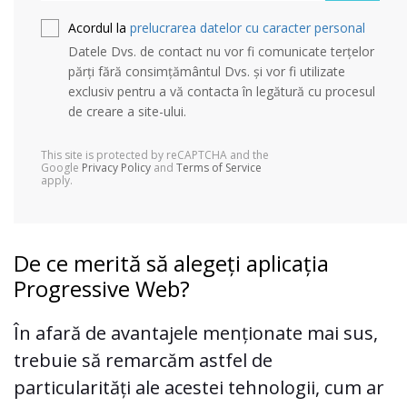
Acordul la
prelucrarea datelor cu caracter personal
Datele Dvs. de contact nu vor fi comunicate terțelor
părți fără consimțământul Dvs. și vor fi utilizate
exclusiv pentru a vă contacta în legătură cu procesul
de creare a site-ului.
This site is protected by reCAPTCHA and the
Google
Privacy Policy
and
Terms of Service
apply.
De ce merită să alegeți aplicația
Progressive Web?
În afară de avantajele menționate mai sus,
trebuie să remarcăm astfel de
particularități ale acestei tehnologii, cum ar