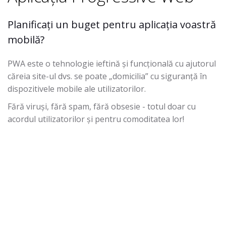
Planificați un buget pentru aplicația voastră
mobilă?
PWA este o tehnologie ieftină și funcțională cu ajutorul
căreia site-ul dvs. se poate „domicilia” cu siguranță în
dispozitivele mobile ale utilizatorilor.
Fără viruși, fără spam, fără obsesie - totul doar cu
acordul utilizatorilor și pentru comoditatea lor!