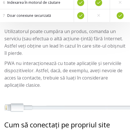
Indexarea în motorul de căutare
Doar conexiune securizată
Utilizatorul poate cumpăra un produs, comanda un
serviciu (sau efectua o altă acțiune-țintă) fără Internet.
Astfel veți obține un lead în cazul în care site-ul obișnuit
îl pierde.
PWA nu interacționează cu toate aplicațiile și serviciile
dispozitivelor. Astfel, dacă, de exemplu, aveți nevoie de
acces la contacte, trebuie să luați în considerare
aplicațiile clasice.
Cum să conectați pe propriul site