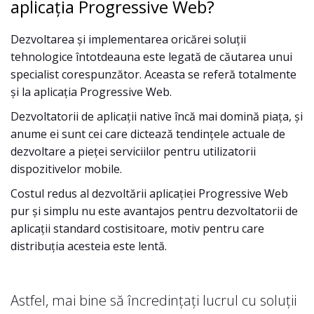
aplicația Progressive Web?
Dezvoltarea și implementarea oricărei soluții
tehnologice întotdeauna este legată de căutarea unui
specialist corespunzător. Aceasta se referă totalmente
și la aplicația Progressive Web.
Dezvoltatorii de aplicații native încă mai domină piața, și
anume ei sunt cei care dictează tendințele actuale de
dezvoltare a pieței serviciilor pentru utilizatorii
dispozitivelor mobile.
Costul redus al dezvoltării aplicației Progressive Web
pur și simplu nu este avantajos pentru dezvoltatorii de
aplicații standard costisitoare, motiv pentru care
distribuția acesteia este lentă.
Astfel, mai bine să încredințați lucrul cu soluții