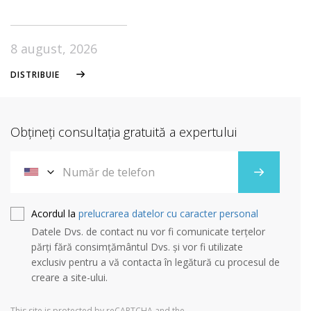
8 august, 2026
DISTRIBUIE
Obțineți consultația gratuită a expertului
Acordul la
prelucrarea datelor cu caracter personal
Datele Dvs. de contact nu vor fi comunicate terțelor
părți fără consimțământul Dvs. și vor fi utilizate
exclusiv pentru a vă contacta în legătură cu procesul de
creare a site-ului.
This site is protected by reCAPTCHA and the