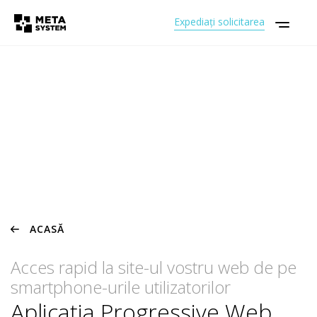
Expediați solicitarea
ACASĂ
Acces rapid la site-ul vostru web de pe
smartphone-urile utilizatorilor
Aplicația Progressive Web