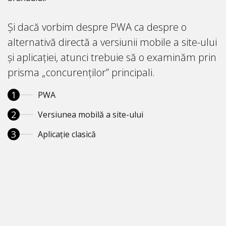
Și dacă vorbim despre PWA ca despre o
alternativă directă a versiunii mobile a site-ului
și aplicației, atunci trebuie să o examinăm prin
prisma „concurenților” principali.
PWA
Versiunea mobilă a site-ului
Aplicație clasică