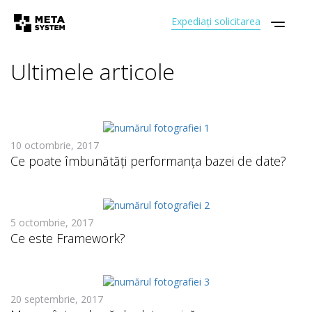
Expediați solicitarea
Ultimele articole
10 octombrie, 2017
Сe poate îmbunătăți performanța bazei de date?
5 octombrie, 2017
Ce este Framework?
20 septembrie, 2017