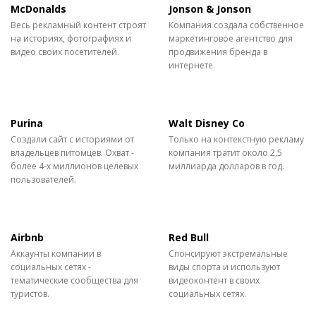
McDonalds
Jonson & Jonson
Весь рекламный контент строят
Компания создала собственное
на историях, фотографиях и
маркетинговое агентство для
видео своих посетителей.
продвижения бренда в
интернете.
Purina
Walt Disney Co
Создали сайт с историями от
Только на контекстную рекламу
владельцев питомцев. Охват -
компания тратит около 2,5
более 4-х миллионов целевых
миллиарда долларов в год.
пользователей.
Airbnb
Red Bull
Аккаунты компании в
Спонсируют экстремальные
социальных сетях -
виды спорта и используют
тематические сообщества для
видеоконтент в своих
туристов.
социальных сетях.