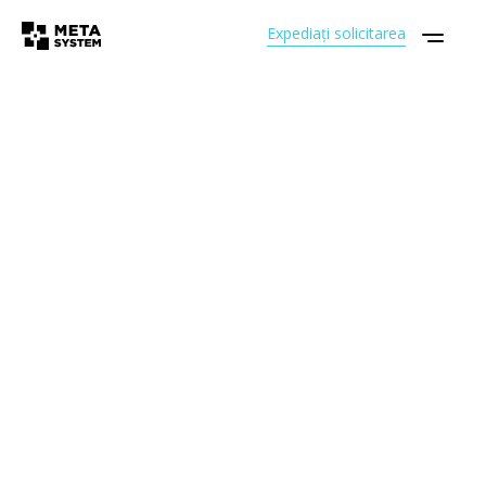
Expediați solicitarea