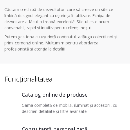
Căutam o echipă de dezvoltatori care să creeze un site ce
îmbină designul elegant cu ușurința în utilizare. Echipa de
dezvoltare a făcut o treabă excelentă! Site-ul este acum
convenabil, rapid și intuitiv pentru clienții noștri.
Putem gestiona cu ușurință conținutul, adăuga colecții noi și
primi comenzi online. Mulțumim pentru abordarea
profesionistă și atenția la detalii!
Funcționalitatea
Catalog online de produse
Gama completă de mobilă, iluminat și accesorii, cu
descrieri detaliate și filtre avansate.
Consultanță personalizată