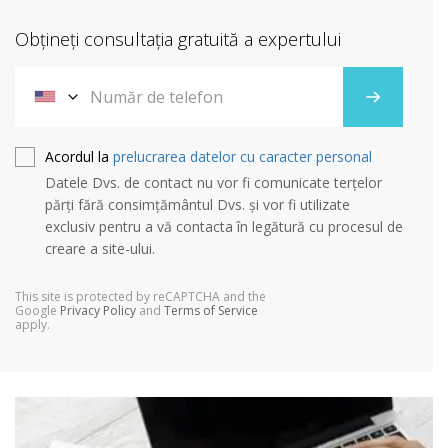
Obțineți consultația gratuită a expertului
Acordul la
prelucrarea datelor cu caracter personal
Datele Dvs. de contact nu vor fi comunicate terțelor
părți fără consimțământul Dvs. și vor fi utilizate
exclusiv pentru a vă contacta în legătură cu procesul de
creare a site-ului.
This site is protected by reCAPTCHA and the
Google
Privacy Policy
and
Terms of Service
apply.