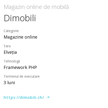
Magazin online de mobilă
Dimobili
Categorie
Magazine online
Țara
Elveția
Tehnologii
Framework PHP
Termenul de executare
3 luni
https://dimobili.ch/