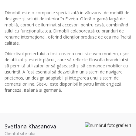
Dimobili este o companie specializată în vânzarea de mobilă de
designer și soluții de interior în Elveția. Oferă o gamă largă de
mobilă, corpuri de iluminat și accesorii pentru casă, combinând
stilul cu funcționalitatea. Dimobili colaborează cu branduri de
renume internațional, oferind clienților produse de cea mai înaltă
calitate.
Obiectivul proiectului a fost crearea unui site web modern, ușor
de utilizat și estetic plăcut, care să reflecte filosofia brandului și
să permită utilizatorilor să găsească și să comande mobilier cu
ușurință. A fost esențial să dezvoltăm un sistem de navigare
prietenos, un design adaptabil și integrarea unui sistem de
comenzi online. Site-ul este disponibil în patru limbi: engleză,
franceză, italiană și germană.
Svetlana Khasanova
Clientul site-ului