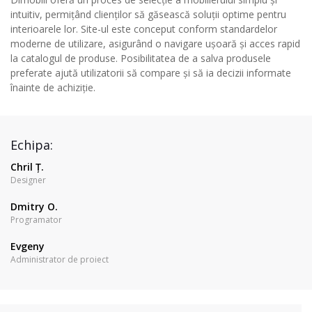
intuitiv, permițând clienților să găsească soluții optime pentru
interioarele lor. Site-ul este conceput conform standardelor
moderne de utilizare, asigurând o navigare ușoară și acces rapid
la catalogul de produse. Posibilitatea de a salva produsele
preferate ajută utilizatorii să compare și să ia decizii informate
înainte de achiziție.
Echipa:
Chril Ț.
Designer
Dmitry O.
Programator
Evgeny
Administrator de proiect