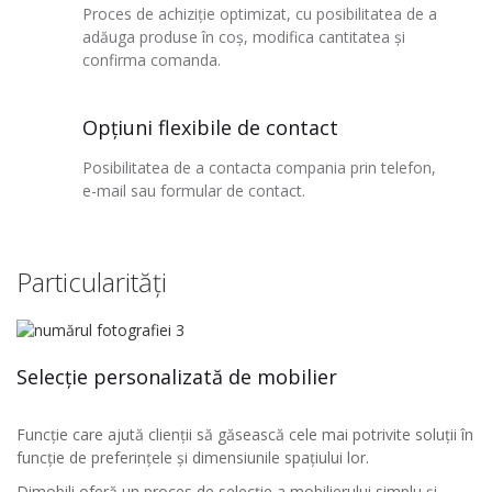
Proces de achiziție optimizat, cu posibilitatea de a
adăuga produse în coș, modifica cantitatea și
confirma comanda.
Opțiuni flexibile de contact
Posibilitatea de a contacta compania prin telefon,
e-mail sau formular de contact.
Particularități
Selecție personalizată de mobilier
Funcție care ajută clienții să găsească cele mai potrivite soluții în
funcție de preferințele și dimensiunile spațiului lor.
Dimobili oferă un proces de selecție a mobilierului simplu și