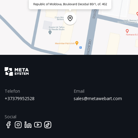
Telefon
Email
+37379952528
sales@metawebart.com
Social