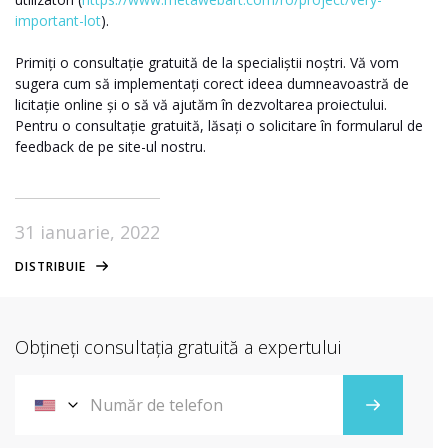
important-lot
).
Primiți o consultație gratuită de la specialiștii noștri. Vă vom
sugera cum să implementați corect ideea dumneavoastră de
licitație online și o să vă ajutăm în dezvoltarea proiectului.
Pentru o consultație gratuită, lăsați o solicitare în formularul de
feedback de pe site-ul nostru.
31 ianuarie, 2022
DISTRIBUIE
Obțineți consultația gratuită a expertului