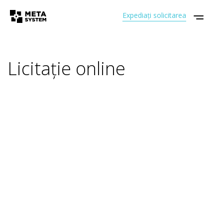
Expediați solicitarea
Licitație online