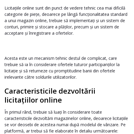
Licitațiile online sunt din punct de vedere tehnic cea mai dificilă
categorie de piețe, deoarece pe lângă funcționalitatea standard
a unui magazin online, trebuie să implementați și un sistem de
conturi, primire și stocare a plăților, precum și un sistem de
acceptare și înregistrare a ofertelor.
Acesta este un mecanism tehnic destul de complicat, care
trebuie să ia în considerare ofertele tuturor participanților la
licitație și să returneze cu promptitudine banii din ofertele
irelevante către soldurile utilizatorilor.
Caracteristicile dezvoltării
licitațiilor online
În primul rând, trebuie să luați în considerare toate
caracteristicile dezvoltării magazinelor online, deoarece licitațiile
se vor deosebi de acestea numai după modelul de vânzare. Pe
platformă, ar trebui să fie elaborate în detaliu următoarele: