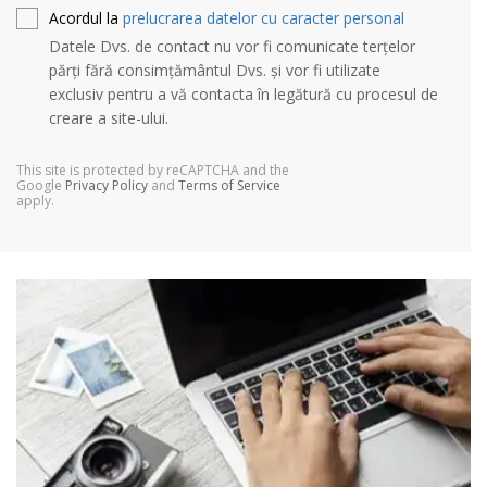
Acordul la
prelucrarea datelor cu caracter personal
Datele Dvs. de contact nu vor fi comunicate terțelor
părți fără consimțământul Dvs. și vor fi utilizate
exclusiv pentru a vă contacta în legătură cu procesul de
creare a site-ului.
This site is protected by reCAPTCHA and the
Google
Privacy Policy
and
Terms of Service
apply.