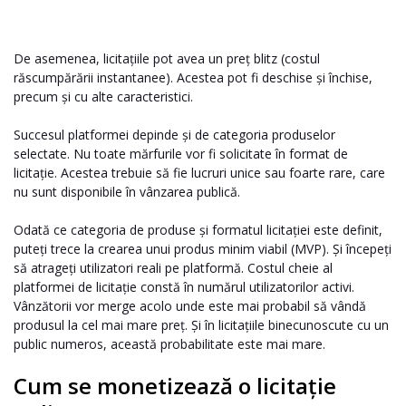
De asemenea, licitațiile pot avea un preț blitz (costul
răscumpărării instantanee). Acestea pot fi deschise și închise,
precum și cu alte caracteristici.
Succesul platformei depinde și de categoria produselor
selectate. Nu toate mărfurile vor fi solicitate în format de
licitație. Acestea trebuie să fie lucruri unice sau foarte rare, care
nu sunt disponibile în vânzarea publică.
Odată ce categoria de produse și formatul licitației este definit,
puteți trece la crearea unui produs minim viabil (MVP). Și începeți
să atrageți utilizatori reali pe platformă. Costul cheie al
platformei de licitație constă în numărul utilizatorilor activi.
Vânzătorii vor merge acolo unde este mai probabil să vândă
produsul la cel mai mare preț. Și în licitațiile binecunoscute cu un
public numeros, această probabilitate este mai mare.
Cum se monetizează o licitație