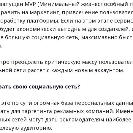
т запущен MVP (Минимальный жизнеспособный пр
равить на маркетинг, привлечение пользовател
оработку платформы. Если на этом этапе серви
 будет экономически выгодным для создателей, 
в большую социальную сеть, максимально быст
.
тро преодолеть критическую массу пользовател
ьной сети растет с каждым новым аккаунтом.
вать свою социальную сеть?
 это по сути огромная база персональных данны
ать для таргетинга рекламных компаний. Имен
ных сетей могут дать рекламодателям наиболее
целевую аудиторию.