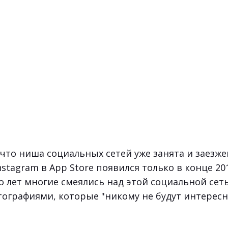
 что ниша социальных сетей уже занята и заезже
nstagram в App Store появился только в конце 201
о лет многие смеялись над этой социальной сет
ографиями, которые "никому не будут интересн