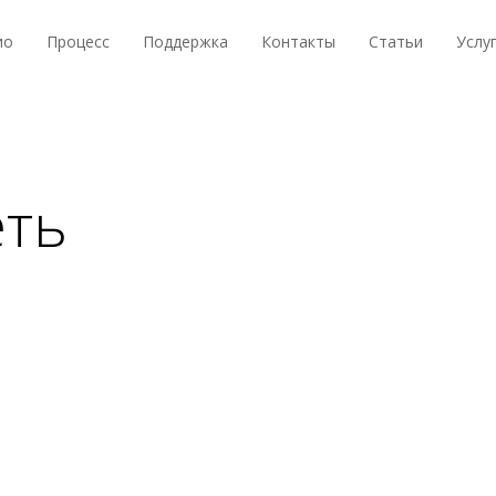
ио
Процесс
Поддержка
Контакты
Статьи
Услу
еть