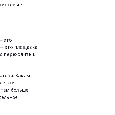
етинговые
— это
 — это площадка
о переходить к
атели. Каким
ее эти
 тем больше
тдельное