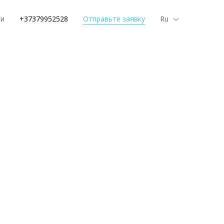
ги
+37379952528
Отправьте заявку
Ru