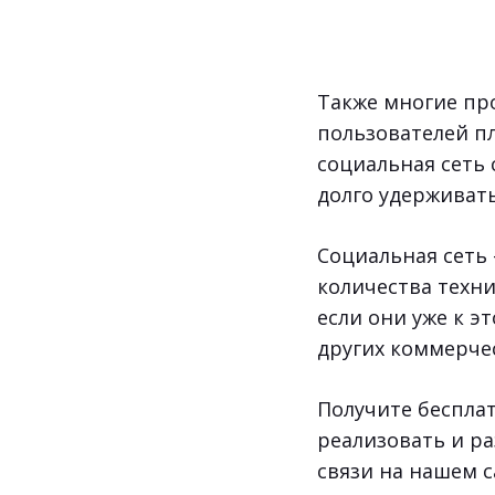
Также многие пр
пользователей п
социальная сеть
долго удерживать
Социальная сеть
количества техни
если они уже к э
других коммерче
Получите беспла
реализовать и ра
связи на нашем с