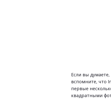
Если вы думаете,
вспомните, что I
первые нескольк
квадратными фот