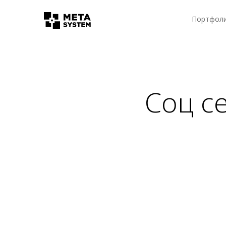
Портфол
Соц с