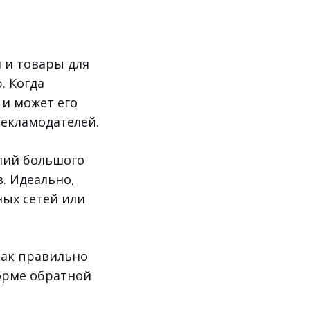
 и товары для
. Когда
 и может его
рекламодателей.
лий большого
. Идеально,
ных сетей или
как правильно
форме обратной