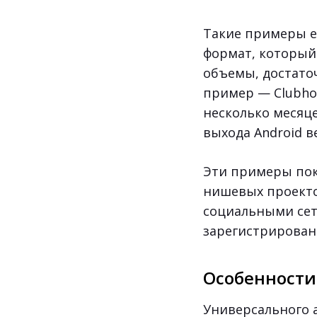
Такие примеры ес
формат, который
объемы, достато
пример — Clubho
несколько месяце
выхода Android в
Эти примеры пок
нишевых проекто
социальными сет
зарегистрирован 
Особенности
Универсального 