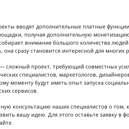
оекты вводят дополнительные платные функции
лощадки, получая дополнительную монетизацию
 собирает внимание большого количества людей
, она сразу становится интересной для многих 
 — сложный проект, требующий совместных уси
ческих специалистов, маркетологов, дизайнеров
тому моменту будут иметь опыт запуска социаль
ских сервисов.
тную консультацию наших специалистов о том, 
звить вашу идею. Для этого оставьте заявку в 
айте.