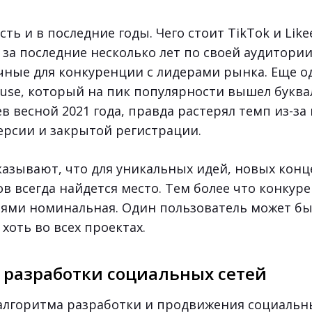
ть и в последние годы. Чего стоит TikTok и Like
 за последние несколько лет по своей аудитори
чные для конкуренции с лидерами рынка. Еще 
use, который на пик популярности вышел буква
в весной 2021 года, правда растерял темп из-за
ерсии и закрытой регистрации.
азывают, что для уникальных идей, новых конц
в всегда найдется место. Тем более что конкур
ями номинальная. Один пользователь может б
хоть во всех проектах.
 разработки социальных сетей
алгоритма разработки и продвижения социальны